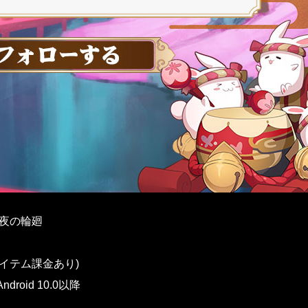
六夜の輪廻
イテム課金あり)
ndroid 10.0以降
日