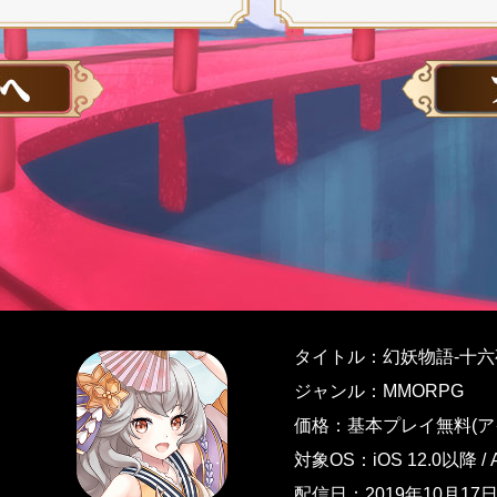
タイトル：幻妖物語-十
ジャンル：MMORPG
価格：基本プレイ無料(ア
対象OS：iOS 12.0以降 / A
配信日：2019年10月17